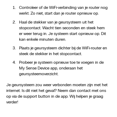
Controleer of de WiFi-verbinding van je router nog
werkt. Zo niet, start dan je router opnieuw op.
Haal de stekker van je geursysteem uit het
stopcontact. Wacht tien seconden en steek hem
er weer terug in. Je systeem start opnieuw op. Dit
kan enkele minuten duren.
Plaats je geursysteem dichter bij de WiFi-router en
steek de stekker in het stopcontact.
Probeer je systeem opnieuw toe te voegen in de
My Sense Device app, onderaan het
geursysteemoverzicht.
Je geursysteem zou weer verbonden moeten zijn met het
internet. Is dit niet het geval? Neem dan contact met ons
op via de support button in de app. Wij helpen je graag
verder!