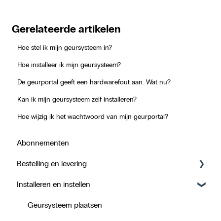
Gerelateerde artikelen
Hoe stel ik mijn geursysteem in?
Hoe installeer ik mijn geursysteem?
De geurportal geeft een hardwarefout aan. Wat nu?
Kan ik mijn geursysteem zelf installeren?
Hoe wijzig ik het wachtwoord van mijn geurportal?
Abonnementen
Bestelling en levering
Installeren en instellen
Track & Trace
Levering
Geursysteem plaatsen